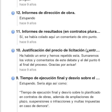
hace 9 años
12. Informes de dirección de obra.
Estupendo
hace 9 años
11. Informes de resultados (en contratos pluranuales, de forma anual).
Sí, se había colado aquí un comentario de otro punto.
hace 9 años
10. Justificación del precio de licitación (¿entraría en la memoria …
Ha habido un error y hemos repetido esta. Sumaremos
los votos y comentarios de este debate y el del punto 6
al final del proceso. Gracias por avisar!
hace 9 años
9. Tiempo de ejecución final y desvío sobre el planificado.
Estupendo. Sería algo así como:
"Tiempo de ejecución final y desvío sobre lo planificado
en contratos de obras, además de ampliaciones de
plazo, suspensiones o infracciones y multas impuestas
en caso de demora".